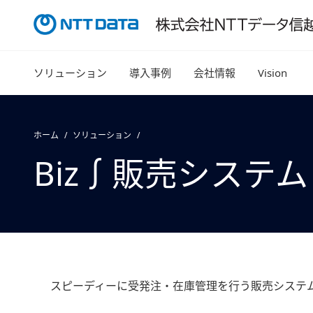
ソリューション
導入事例
会社情報
Vision
ホーム
ソリューション
Biz∫販売システム
スピーディーに受発注・在庫管理を行う販売システ