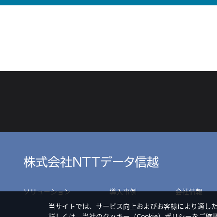
ソリューション
導入事例
会社情報
当サイトでは、サービス向上およびお客様により適し
詳しくは、当社の
クッキー（Cookie）ポリシー
をご確