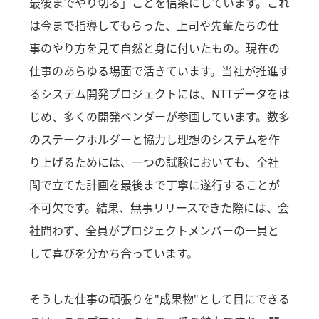
最後までやり切る」ことを信条にしています。これ
は今まで指導してもらった、上司や先輩たちの仕
事のやり方を見て自然と身に付いたもの。現在の
仕事のあらゆる場面で活きています。当社が推進す
るシステム開発プロジェクトには、NTTデータをは
じめ、多くの開発ベンダーが参画しています。数多
のステークホルダーと協力し理想のシステムを作
り上げるためには、一つの試験においても、全社
間で立てた計画を最後まで丁寧に遂行することが
不可欠です。結果、無事リリースできた際には、会
社問わず、全員がプロジェクトメンバーの一員と
して喜びを分かち合っています。
そうした仕事の頑張りを"成果物"として目にできる