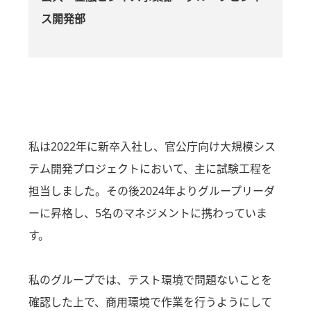
ス開発部
私は2022年に新卒入社し、官公庁向け大規模シス
テム開発プロジェクトにおいて、主に試験工程を
担当しました。その後2024年よりグループリーダ
ーに昇格し、5名のマネジメントに携わっていま
す。
私のグループでは、テスト環境で問題ないことを
確認した上で、商用環境で作業を行うようにして