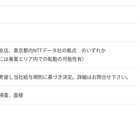
支店、東京都内NTTデータ社の拠点 のいずれか
には事業エリア内での転勤の可能性有）
考慮し当社給与規則に基づき決定。詳細はお問合せ下さい。
検査、面接