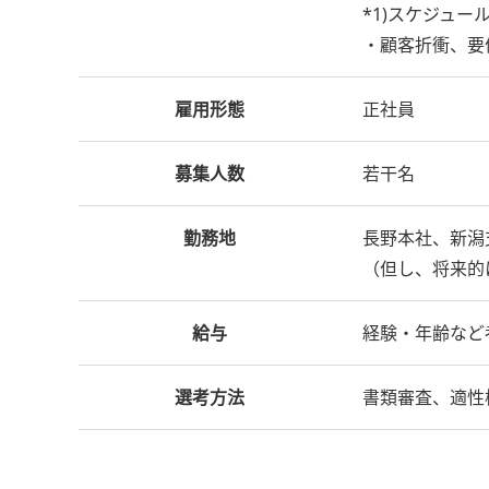
*1)スケジュ
・顧客折衝、要
雇用形態
正社員
募集人数
若干名
勤務地
長野本社、新潟
（但し、将来的
給与
経験・年齢など
選考方法
書類審査、適性