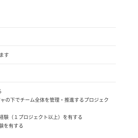
ます
る
ジャの下でチーム全体を管理・推進するプロジェク
経験（１プロジェクト以上）を有する
験を有する