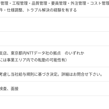
ール管理・工程管理・品質管理・要員管理・外注管理・コスト管
件・仕様調整、トラブル解決の経験を有する
支店、東京都内NTTデータ社の拠点 のいずれか
には事業エリア内での転勤の可能性有）
考慮し当社給与規則に基づき決定。詳細はお問合せ下さい。
検査、面接