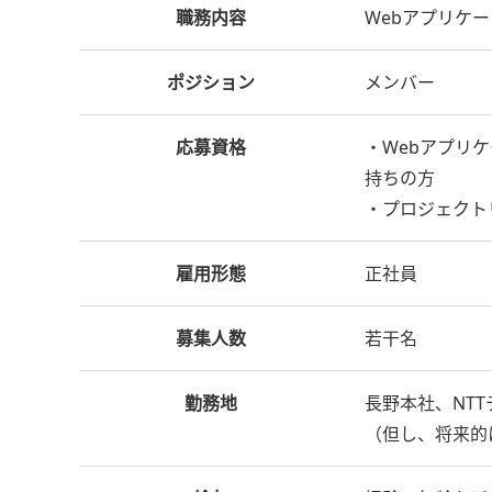
職務内容
Webアプリケ
ポジション
メンバー
応募資格
・Webアプリ
持ちの方
・プロジェクト
雇用形態
正社員
募集人数
若干名
勤務地
長野本社、NT
（但し、将来的