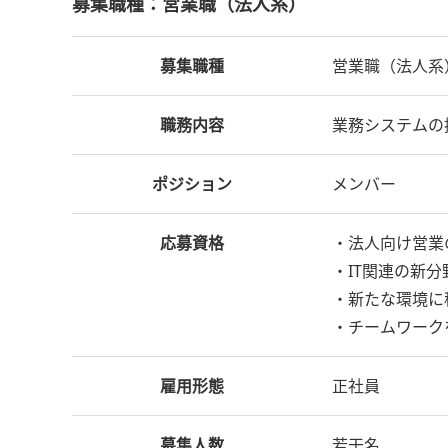
募集職種：営業職（法人系）
募集職種
営業職（法人系
職務内容
業務システムの
ポジション
メンバー
応募資格
・法人向け営業
・IT関連の新
・新たな環境に
・チームワーク
雇用形態
正社員
募集人数
若干名