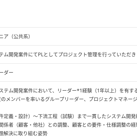
ニア（公共系）
テム開発案件にてPLとしてプロジェクト管理を行っていただき
ーダー
ステム開発案件において、リーダー*1経験（1年以上）を有す
程度のメンバーを率いるグループリーダー、プロジェクトマネー
件定義・設計）～下流工程（試験）まで一貫したシステム開発
関係者（顧客・他社）との調整、顧客との要件・仕様調整の経
題解決に取り組む姿勢