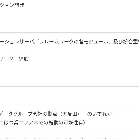
ーション開発
ケーションサーバ／フレームワークの各モジュール、及び統合型
リーダー経験
Tデータグループ会社の拠点（五反田） のいずれか
には事業エリア内での転勤の可能性有）