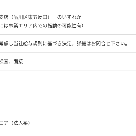
支店（品川区東五反田） のいずれか
には事業エリア内での転勤の可能性有）
考慮し当社給与規則に基づき決定。詳細はお問合せ下さい。
検査、面接
ニア（法人系）