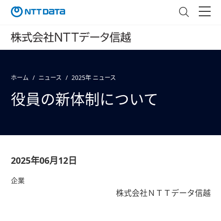
ホーム
ニュース
2025年 ニュース
役員の新体制について
2025年06月12日
企業
株式会社ＮＴＴデータ信越