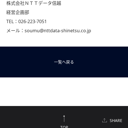
株式会社ＮＴＴデータ信越
経営企画部
TEL：026-223-7051
メール：soumu@nttdata-shinetsu.co.jp
一覧へ戻る
SHARE
TOP