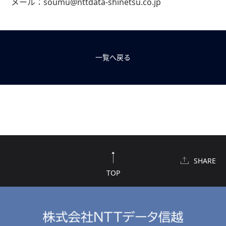
メール：soumu@nttdata-shinetsu.co.jp
一覧へ戻る
SHARE
TOP