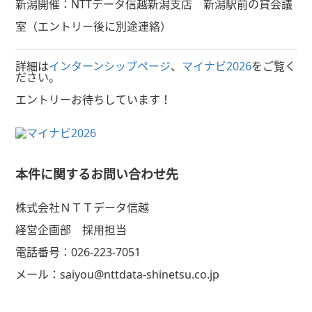
新潟開催：NTTデータ信越新潟支店 新潟駅前の貸会議
室（エントリー後に別途連絡）
詳細は
インターンシップページ
、
マイナビ2026
をご覧く
ださい。
エントリーお待ちしています！
本件に関するお問い合わせ先
株式会社ＮＴＴデータ信越
経営企画部 採用担当
電話番号：026-223-7051
メール：saiyou@nttdata-shinetsu.co.jp